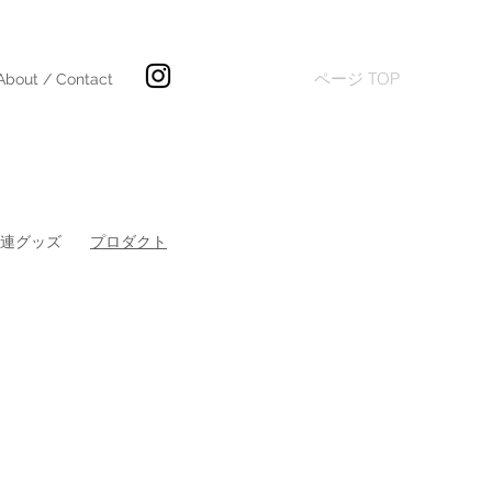
ページ TOP
About / Contact
関連グッズ
​プロダクト