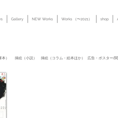
ws
Gallery
NEW Works
Works （〜2021）
shop
庫本）
​挿絵（小説）
​挿絵（コラム・絵本ほか）
​広告・ポスター/