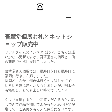
​吾輩堂個展お礼とネットシ
ョップ販売中
リアルタイムのインスタに比べ、こちらは遅
い少ない更新ですが、吾輩堂さん個展と、仙
台藤崎での巡回展終了しました。
吾輩堂さん個展では、最終日前日と最終日に
福岡に行き、在廊しました。
福岡どころか九州自体行くのははじめてで、
いろいろ道に迷ったりもしましたが、明太子
も堪能し、とても楽しい時間でした＾＾
やはり在廊すると、ご高覧くださる方とお話
しできて作品を描いてよかったと思う瞬間が
増えて、ご褒美をもらえた気分になります。