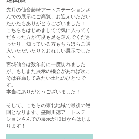
巡回展
先月の仙台藤崎アートステーションさ
んでの展示にご高覧、お迎えいただい
たかたもありがとうございました！
こちらもはじめましてで気に入ってく
ださった方が何度も足を運んでくださ
ったり、知っている方もちらほらご購
入いただいたりとおれしい展示でした
＾＾
宮城仙台は数年前に一度訪れました
が、もしまた展示の機会があれば次こ
そは在廊してみたい土地のひとつで
す。
本当にありがとうございました！
そして、こちらの東北地域で最後の巡
回となります、盛岡川徳アートステー
ションさんでの展示が10日からはじま
ります！