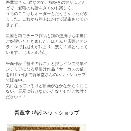
吾輩堂さん🟰猫なので、猫好きの方がほとん
どで、愛猫のお話をきくのも楽しく。
うちのここけしオーダーもたくさんいただき
ました。これから年末にかけて誕生させてい
きます。
星座と猫モチーフ作品も猫の壁掛けも本当に
ご好評いただきました。ほとんど店頭とオン
ラインでお迎えが決まり、残り２点となって
います。
（.６/８時点）
平面作品「蟹座のねこ」と押しピンで簡単イ
ンテリアになる壁掛け作品「サーカスの猫」
を6月21日まで吾輩堂さんのネットショップ
で販売中
​。
気になっているけど原画がなかなか近くにこ
ない、展示に行けないかたなどぜひご検討く
ださい＾＾
吾輩堂 特設ネットショップ
h1