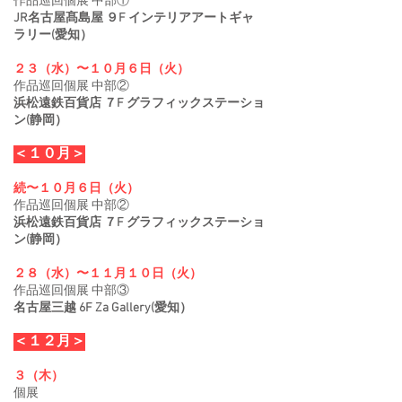
作品巡回個展 中部①
JR名古屋髙島屋 ９F インテリアアートギャ
ラリー(愛知）
２３（水）〜１０月６日（火）
作品巡回個展 中部②
浜松遠鉄百貨店 ７F グラフィックステーショ
ン(静岡）
＜１０月＞
続〜１０
月６日（火）
作品巡回個展 中部②
浜松遠鉄百貨店 ７F グラフィックステーショ
ン(静岡）
２８（水）〜１１月１０日（火）
作品巡回個展 中部③
名古屋三越 6F Za Gallery(愛知）
＜１２月＞
３（木）
個展