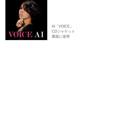
AI「VOICE」
CDジャケット
裏面に使用