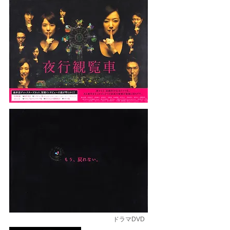
​ドラマDVD