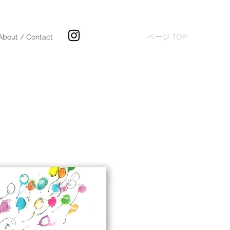
ページ TOP
About / Contact